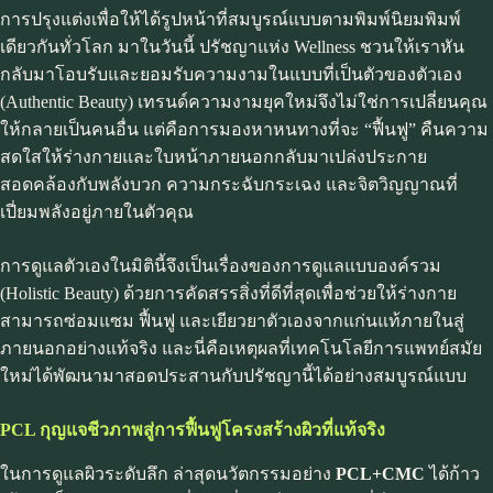
การปรุงแต่งเพื่อให้ได้รูปหน้าที่สมบูรณ์แบบตามพิมพ์นิยมพิมพ์
เดียวกันทั่วโลก มาในวันนี้ ปรัชญาแห่ง Wellness ชวนให้เราหัน
กลับมาโอบรับและยอมรับความงามในแบบที่เป็นตัวของตัวเอง
(Authentic Beauty) เทรนด์ความงามยุคใหม่จึงไม่ใช่การเปลี่ยนคุณ
ให้กลายเป็นคนอื่น แต่คือการมองหาหนทางที่จะ “ฟื้นฟู” คืนความ
สดใสให้ร่างกายและใบหน้าภายนอกกลับมาเปล่งประกาย
สอดคล้องกับพลังบวก ความกระฉับกระเฉง และจิตวิญญาณที่
เปี่ยมพลังอยู่ภายในตัวคุณ
การดูแลตัวเองในมิตินี้จึงเป็นเรื่องของการดูแลแบบองค์รวม
(Holistic Beauty) ด้วยการคัดสรรสิ่งที่ดีที่สุดเพื่อช่วยให้ร่างกาย
สามารถซ่อมแซม ฟื้นฟู และเยียวยาตัวเองจากแก่นแท้ภายในสู่
ภายนอกอย่างแท้จริง และนี่คือเหตุผลที่เทคโนโลยีการแพทย์สมัย
ใหม่ได้พัฒนามาสอดประสานกับปรัชญานี้ได้อย่างสมบูรณ์แบบ
PCL กุญแจชีวภาพสู่การฟื้นฟูโครงสร้างผิวที่แท้จริง
ในการดูแลผิวระดับลึก ล่าสุดนวัตกรรมอย่าง
PCL+CMC
ได้ก้าว