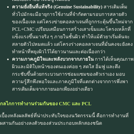
ความยั่งยืนที่แท้จริง (Genuine Sustainability)
สารเติมเต็ม
ทั่วไปมักจะมีอายุการใช้งานที่จำกัดตามรอบการสลายตัว
ของเนื้อเจล แต่โครงข่ายคอลลาเจนที่ถูกกระตุ้นขึ้นใหม่จาก
PCL+CMC เปรียบเสมือนการสร้างเสาเข็มและโครงเหล็กที่
แข็งแรงขึ้นมาจริง ๆ ภายในชั้นผิว ทำให้แม้ตัวยาเริ่มต้นจะ
สลายตัวไปหมดแล้ว แต่โครงร่างคอลลาเจนที่มั่นคงจะยังคง
ทำหน้าที่พยุงผิวไว้ได้ยาวนานและต่อเนื่องกว่า
ความภาคภูมิใจและพลังบวกจากภายใน
การได้เห็นคุณภาพ
ผิวและมิติใบหน้าของตนเองค่อย ๆ สดใส อิ่มฟู และตึง
กระชับขึ้นด้วยกระบวนการซ่อมแซมของตัวเราเอง มอบ
ความรู้สึกพึงพอใจและภาคภูมิใจที่แตกต่างจากการพึ่งพา
สารเติมเต็มจากภายนอกเพียงอย่างเดียว
กลไกการทำงานร่วมกันของ CMC และ PCL
เบื้องหลังผลลัพธ์ที่น่าประทับใจของนวัตกรรมนี้ คือการทำงานที่
ผสานกันอย่างลงตัวของส่วนประกอบหลักสองชนิด