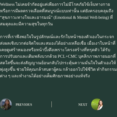
Wellness ไม่เคยจำกัดอยู่แค่เพียงการไม่มีโรคภัยไข้เจ็บทางกาย
หรือการมีผลตรวจเลือดที่สมบูรณ์แบบเท่านั้น แต่ยังครอบคลุมถึง
“สุขภาวะทางใจและอารมณ์” (Emotional & Mental Well-being) ที่
สมดุลและมีความสุขในทุกวัน
การที่เราพึงพอใจในรูปลักษณ์และรักใบหน้าของตัวเองในกระจก
ส่งผลเชิงบวกต่อจิตใจและสมองได้อย่างเหลือเชื่อ เมื่อเงาใบหน้าที่
เคยดูเศร้าหมองหรือหน้าบึ้งตึงเพราะโครงสร้างที่ทรุดตัว ได้รับ
การปรับยกและเติมพลังบวกด้วย PCL+CMC บุคลิกภาพภายนอกที่
สดใสขึ้นจะส่งสัญญาณย้อนกลับไปกระตุ้นความมั่นใจในตัวเองให้
พุ่งสูงขึ้น ช่วยให้คุณกล้าสบตาผู้คน กล้าออกไปใช้ชีวิต ทำกิจกรรม
ต่าง ๆ และทำงานได้อย่างเต็มศักยภาพอย่างแท้จริง
PREVIOUS
NEXT