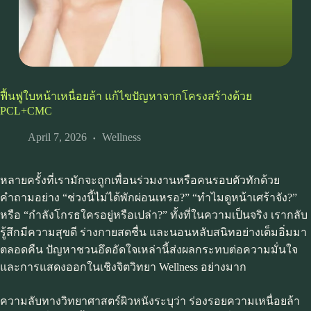
ฟื้นฟูใบหน้าเหนื่อยล้า แก้ไขปัญหาจากโครงสร้างด้วย
PCL+CMC
April 7, 2026
Wellness
หลายครั้งที่เรามักจะถูกเพื่อนร่วมงานหรือคนรอบตัวทักด้วย
คำถามอย่าง “ช่วงนี้ไม่ได้พักผ่อนเหรอ?” “ทำไมดูหน้าเศร้าจัง?”
หรือ “กำลังโกรธใครอยู่หรือเปล่า?” ทั้งที่ในความเป็นจริง เรากลับ
รู้สึกมีความสุขดี ร่างกายสดชื่น และนอนหลับสนิทอย่างเต็มอิ่มมา
ตลอดคืน ปัญหาชวนอึดอัดใจเหล่านี้ส่งผลกระทบต่อความมั่นใจ
และการแสดงออกในเชิงจิตวิทยา Wellness อย่างมาก
ความลับทางวิทยาศาสตร์ผิวหนังระบุว่า ร่องรอยความเหนื่อยล้า