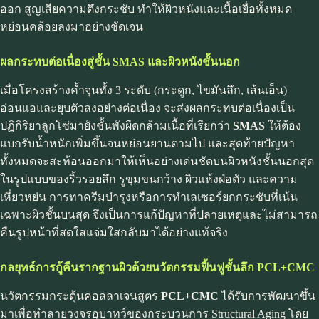
ออก สูญเสียความตึงกระชับ ทำให้ผิวหนังและเนื้อเยื่อทั้งหมด
หย่อนคล้อยลงมาอย่างชัดเจน
ผลกระทบต่อเนื่องสู่ชั้น SMAS และผิวหนังชั้นนอก
เมื่อโครงสร้างค้ำจุนทั้ง 3 ระดับ (กระดูก, ไขมันลึก, เส้นเอ็น)
อ่อนแอและยุบตัวลงอย่างต่อเนื่อง จะส่งผลกระทบต่อเนื่องเป็น
ปฏิกิริยาลูกโซ่มายังชั้นพังผืดกล้ามเนื้อที่เรียกว่า
SMAS
ให้ต้อง
แบกรับน้ำหนักเพิ่มขึ้นจนหย่อนยานตามไป และสุดท้ายปัญหา
ทั้งหมดจะสะท้อนออกมาให้เห็นอย่างเด่นชัดบนผิวหนังชั้นนอกสุด
ในรูปแบบของริ้วรอยลึก รูขุมขนกว้าง ผิวแห้งฝ่อตัว และความ
เหี่ยวหย่น การทาครีมบำรุงหรือการทำเลเซอร์ยกกระชับที่เน้น
เฉพาะผิวชั้นบนสุด จึงเป็นการแก้ปัญหาที่ปลายเหตุและไม่สามารถ
คืนรูปหน้าที่สดใสแจ่มใสกลับมาได้อย่างแท้จริง
กลยุทธ์การกู้คืนรากฐานผิวด้วยนวัตกรรมฟื้นฟูชั้นลึก PCL+CMC
นวัตกรรมกระตุ้นคอลลาเจนสูตร
PCL+CMC
ได้รับการพัฒนาขึ้น
มาเพื่อทำลายวงจรอุบาทว์ของกระบวนการ Structural Aging โดย