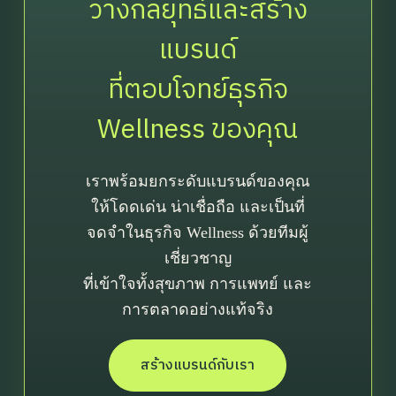
วางกลยุทธ์และสร้าง
แบรนด์
ที่ตอบโจทย์ธุรกิจ
Wellness ของคุณ
เราพร้อมยกระดับแบรนด์ของคุณ
ให้โดดเด่น น่าเชื่อถือ และเป็นที่
จดจำในธุรกิจ Wellness ด้วยทีมผู้
เชี่ยวชาญ
ที่เข้าใจทั้งสุขภาพ การแพทย์ และ
การตลาดอย่างแท้จริง
สร้างแบรนด์กับเรา