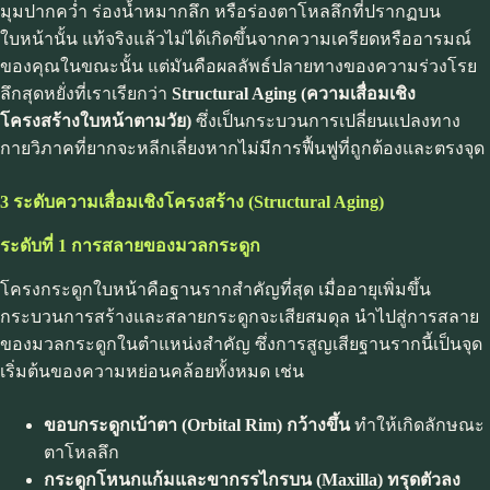
มุมปากคว่ำ ร่องน้ำหมากลึก หรือร่องตาโหลลึกที่ปรากฏบน
ใบหน้านั้น แท้จริงแล้วไม่ได้เกิดขึ้นจากความเครียดหรืออารมณ์
ของคุณในขณะนั้น แต่มันคือผลลัพธ์ปลายทางของความร่วงโรย
ลึกสุดหยั่งที่เราเรียกว่า
Structural Aging (ความเสื่อมเชิง
โครงสร้างใบหน้าตามวัย)
ซึ่งเป็นกระบวนการเปลี่ยนแปลงทาง
กายวิภาคที่ยากจะหลีกเลี่ยงหากไม่มีการฟื้นฟูที่ถูกต้องและตรงจุด
3 ระดับความเสื่อมเชิงโครงสร้าง (Structural Aging)
ระดับที่ 1 การสลายของมวลกระดูก
โครงกระดูกใบหน้าคือฐานรากสำคัญที่สุด เมื่ออายุเพิ่มขึ้น
กระบวนการสร้างและสลายกระดูกจะเสียสมดุล นำไปสู่การสลาย
ของมวลกระดูกในตำแหน่งสำคัญ ซึ่งการสูญเสียฐานรากนี้เป็นจุด
เริ่มต้นของความหย่อนคล้อยทั้งหมด เช่น
ขอบกระดูกเบ้าตา (Orbital Rim) กว้างขึ้น
ทำให้เกิดลักษณะ
ตาโหลลึก
กระดูกโหนกแก้มและขากรรไกรบน (Maxilla) ทรุดตัวลง