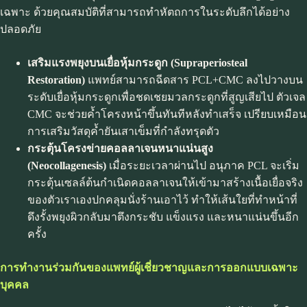
เฉพาะ ด้วยคุณสมบัติที่สามารถทำหัตถการในระดับลึกได้อย่าง
ปลอดภัย
เสริมแรงพยุงบนเยื่อหุ้มกระดูก (Supraperiosteal
Restoration)
แพทย์สามารถฉีดสาร PCL+CMC ลงไปวางบน
ระดับเยื่อหุ้มกระดูกเพื่อชดเชยมวลกระดูกที่สูญเสียไป ตัวเจล
CMC จะช่วยค้ำโครงหน้าขึ้นทันทีหลังทำเสร็จ เปรียบเหมือน
การเสริมวัสดุค้ำยันเสาเข็มที่กำลังทรุดตัว
กระตุ้นโครงข่ายคอลลาเจนหนาแน่นสูง
(Neocollagenesis)
เมื่อระยะเวลาผ่านไป อนุภาค PCL จะเริ่ม
กระตุ้นเซลล์ต้นกำเนิดคอลลาเจนให้เข้ามาสร้างเนื้อเยื่อจริง
ของตัวเราเองปกคลุมนั่งร้านเอาไว้ ทำให้เส้นใยที่ทำหน้าที่
ดึงรั้งพยุงผิวกลับมาตึงกระชับ แข็งแรง และหนาแน่นขึ้นอีก
ครั้ง
การทำงานร่วมกันของแพทย์ผู้เชี่ยวชาญและการออกแบบเฉพาะ
บุคคล