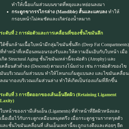
ทำให้เนื้อแก้มส่วนบนขาดที่พยุงและหย่อนลงมา
กระดูกขากรรไกรล่าง (Mandible)
สั้นและแคบลง
ทำให้
กรอบหน้าไม่คมชัดและเกิดร่องน้ำหมาก
ระดับที่ 2 การฝ่อตัวและการเคลื่อนที่ของชั้นไขมันลึก
ใต้ชั้นกล้ามเนื้อใบหน้ามีกลุ่มไขมันชั้นลึก (Deep Fat Compartments)
ที่ทำหน้าที่เหมือนหมอนรองรับและให้ความอิ่มเอิบกับใบหน้า เมื่อ
เกิด Structural Aging ชั้นไขมันเหล่านี้จะฝ่อตัว (Atrophy) และ
เคลื่อนตัวต่ำลง (Descend) ตามแรงโน้มถ่วง เช่น การฝ่อตัวของไข
มันบริเวณแก้มส่วนบน ทำให้โหนกแก้มดูแบนลง และไขมันเคลื่อน
ลงมากองบริเวณแก้มส่วนล่าง ทำให้เกิดเป็นร่องแก้มที่ลึกขึ้น
ระดับที่ 3 การยืดออกของเส้นเอ็นยึดผิว (Retaining Ligament
Laxity)
ใบหน้าของเรามีเส้นเอ็น (Ligaments) ที่ทำหน้าที่ยึดผิวหนังและ
เนื้อเยื่อไว้กับกระดูกเหมือนหมุดตรึง เมื่อกระดูกฐานรากทรุดตัว
และชั้นไขมันเคลื่อนที่ เส้นเอ็นเหล่านี้จะถูกแรงดึงและค่อยๆ ยืด