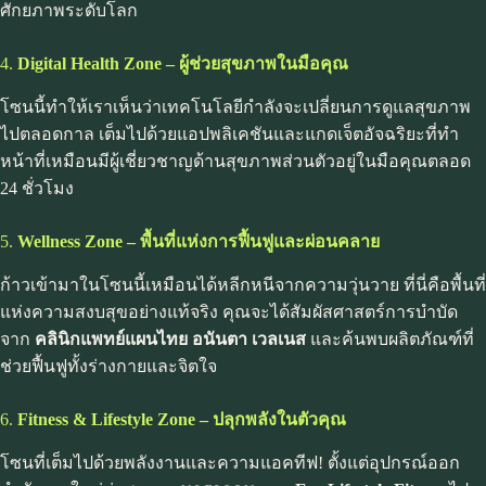
ศักยภาพระดับโลก
4.
Digital Health Zone – ผู้ช่วยสุขภาพในมือคุณ
โซนนี้ทำให้เราเห็นว่าเทคโนโลยีกำลังจะเปลี่ยนการดูแลสุขภาพ
ไปตลอดกาล เต็มไปด้วยแอปพลิเคชันและแกดเจ็ตอัจฉริยะที่ทำ
หน้าที่เหมือนมีผู้เชี่ยวชาญด้านสุขภาพส่วนตัวอยู่ในมือคุณตลอด
24 ชั่วโมง
5.
Wellness Zone – พื้นที่แห่งการฟื้นฟูและผ่อนคลาย
ก้าวเข้ามาในโซนนี้เหมือนได้หลีกหนีจากความวุ่นวาย ที่นี่คือพื้นที่
แห่งความสงบสุขอย่างแท้จริง คุณจะได้สัมผัสศาสตร์การบำบัด
จาก
คลินิกแพทย์แผนไทย อนันตา เวลเนส
และค้นพบผลิตภัณฑ์ที่
ช่วยฟื้นฟูทั้งร่างกายและจิตใจ
6.
Fitness & Lifestyle Zone – ปลุกพลังในตัวคุณ
โซนที่เต็มไปด้วยพลังงานและความแอคทีฟ! ตั้งแต่อุปกรณ์ออก