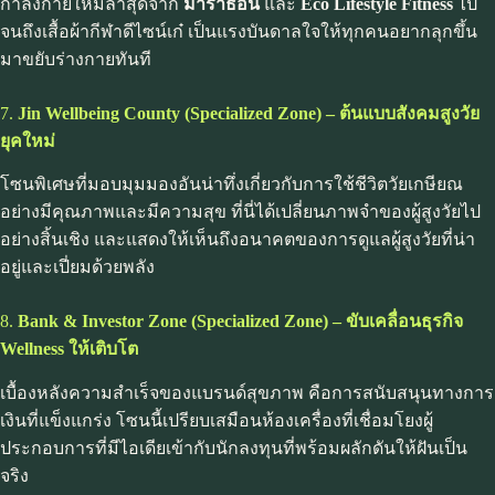
กำลังกายใหม่ล่าสุดจาก
มาราธอน
และ
Eco Lifestyle Fitness
ไป
จนถึงเสื้อผ้ากีฬาดีไซน์เก๋ เป็นแรงบันดาลใจให้ทุกคนอยากลุกขึ้น
มาขยับร่างกายทันที
7.
Jin Wellbeing County (
Specialized Zone)
– ต้นแบบสังคมสูงวัย
ยุคใหม่
โซนพิเศษที่มอบมุมมองอันน่าทึ่งเกี่ยวกับการใช้ชีวิตวัยเกษียณ
อย่างมีคุณภาพและมีความสุข ที่นี่ได้เปลี่ยนภาพจำของผู้สูงวัยไป
อย่างสิ้นเชิง และแสดงให้เห็นถึงอนาคตของการดูแลผู้สูงวัยที่น่า
อยู่และเปี่ยมด้วยพลัง
8.
Bank & Investor Zone (
Specialized Zone)
– ขับเคลื่อนธุรกิจ
Wellness ให้เติบโต
เบื้องหลังความสำเร็จของแบรนด์สุขภาพ คือการสนับสนุนทางการ
เงินที่แข็งแกร่ง โซนนี้เปรียบเสมือนห้องเครื่องที่เชื่อมโยงผู้
ประกอบการที่มีไอเดียเข้ากับนักลงทุนที่พร้อมผลักดันให้ฝันเป็น
จริง