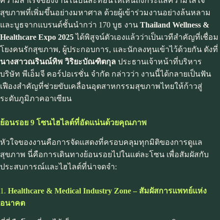
ความสำเร็จของงานในปีนี้สะท้อนให้เห็นถึงกระแสความใส่ใจ
สุขภาพที่เพิ่มขึ้นอย่างมหาศาล ด้วยผู้เข้าร่วมงานอย่างล้นหลาม
และบูธจากแบรนด์ชั้นนำกว่า 170 บูธ งาน
Thailand Wellness &
Healthcare Expo 2025
ได้พิสูจน์ตัวเองแล้วว่าเป็นเวทีสำคัญที่เชื่อม
โยงคนรักสุขภาพ, ผู้ประกอบการ, และนักลงทุนเข้าไว้ด้วยกัน ดังที่
นางสาวณรินณ์ทิพ วิริยะบัณฑิตกุล
ประธานเจ้าหน้าที่บริหาร
บริษัท พีเอ็มจี คอร์ปอเรชั่น จำกัด กล่าวว่า งานนี้ได้กลายเป็นฟัน
เฟืองสำคัญที่ช่วยขับเคลื่อนอุตสาหกรรมสุขภาพไทยให้ก้าวสู่
ระดับภูมิภาคอาเซียน
ย้อนรอย 9 โซนไฮไลต์ที่อัดแน่นด้วยคุณภาพ
หัวใจของงานคือการจัดแสดงที่ครอบคลุมทุกมิติของการดูแล
สุขภาพ นี่คือการเดินทางย้อนรอยไปในแต่ละโซน เพื่อสัมผัสกับ
ประสบการณ์และไฮไลต์ที่น่าจดจำ:
1.
Healthcare & Medical Industry Zone – สัมผัสการแพทย์แห่ง
อนาคต