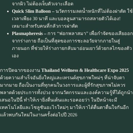
จากผิว ไม่ต้องเจ็บตัวเจาะเลือด
Quick Slim Balloon –
นวัตกรรมลดน้ำหนักที่ไม่ต้องผ่าตัด ใช้
เวลาเพียง 30 นาที และบอลลูนสามารถสลายตัวได้เอง!
เหมาะสำหรับคนที่กลัวการผ่าตัด
Plasmapheresis –
การ “ฟอกพลาสมา” เพื่อกำจัดของเสียออก
จากร่างกาย ถือเป็นที่สุดของการชะลอวัยจากภายในสู่
ภายนอก ที่ช่วยให้ร่างกายกลับมาอ่อนเยาว์ด้วยกลไกของตัว
เอง
การปิดฉากของงาน
Thailand Wellness & Healthcare Expo 2025
ด้วยความสำเร็จอันยิ่งใหญ่และเทรนด์สุขภาพใหม่ๆ ที่น่าจับตา
มากมาย ถือเป็นงานที่ทุกคนในวงการและผู้ที่รักสุขภาพไม่ควร
พลาดด้วยประการทั้งปวง จากนวัตกรรมและองค์ความรู้ที่ได้ถูกนำ
เสนอในปีนี้ ทำให้เรายิ่งตื่นเต้นและรอคอยว่า ในปีหน้าจะมี
เทคโนโลยีและโซลูชันอะไรใหม่ๆ มาให้เราได้ตื่นตาตื่นใจกันอีก
แล้วพบกันใหม่ในงานครั้งต่อไปปี 2026