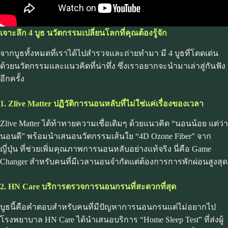
เจาะลึก 4 บูธ นวัตกรรมเปลี่ยนโลกที่คุณต้องรู้จัก
จากบูธทั้งหมดที่เราได้ไปสำรวจและถ่ายทำมา มี 4 บูธที่โดดเด่น
ด้วยนวัตกรรมและแนวคิดที่น่าทึ่ง ซึ่งเราอยากจะนำมาเล่าสู่กันฟัง
อีกครั้ง
1. Zlive Matter ปฏิวัติการนอนหลับที่ไม่ใช่แค่เรื่องของเวลา
Zlive Matter ได้ท้าทายความเชื่อเดิมๆ ด้วยแนวคิด “นอนน้อย แต่ว่า
นอนดี” พร้อมนำเสนอนวัตกรรมเส้นใย “4D Ozone Fiber” จาก
ญี่ปุ่น ที่ช่วยเพิ่มคุณภาพการนอนหลับอย่างแท้จริง นี่คือ Game
Changer สำหรับคนที่มีเวลานอนจำกัดแต่ต้องการการพักผ่อนสูงสุด
2. HN Care บริการตรวจการนอนกรนที่สะดวกที่สุด
บูธนี้คือคำตอบสำหรับคนที่มีปัญหาการนอนกรนแต่ไม่อยากไป
โรงพยาบาล HN Care ได้นำเสนอบริการ “Home Sleep Test” ที่ส่งผู้