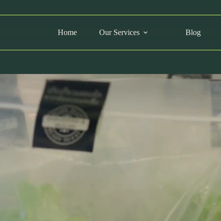
Home
Our Services
Blog