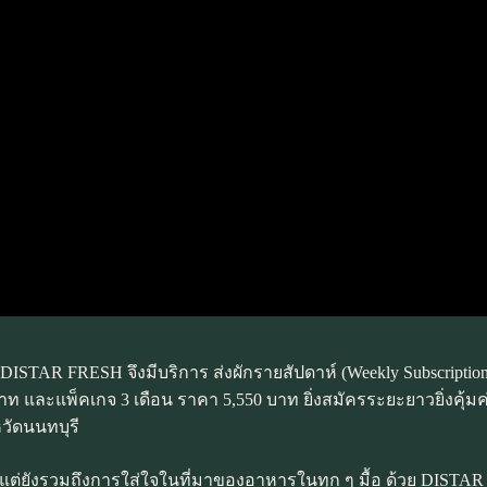
ง DISTAR FRESH จึงมีบริการ ส่งผักรายสัปดาห์ (Weekly Subscrip
00 บาท และแพ็คเกจ 3 เดือน ราคา 5,550 บาท ยิ่งสมัครระยะยาวยิ่งคุ้ม
วัดนนทบุรี
้น แต่ยังรวมถึงการใส่ใจในที่มาของอาหารในทุก ๆ มื้อ ด้วย DIST