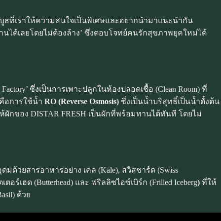
ในบูธที่เราให้ความสนใจเป็นพิเศษและอยากนำมาแนะนำกัน
นได้เลยโดยไม่ต้องล้าง’ ซึ่งตอบโจทย์คนรักสุขภาพยุคใหม่ได้
actory’ ซึ่งเป็นการเพาะปลูกในห้องปลอดเชื้อ (Clean Room) ที่
คือการใช้น้ำ
RO (Reverse Osmosis)
ซึ่งเป็นน้ำบริสุทธิ์เป็นน้ำตั้งต้น
ห้ผักของ DISTAR FRESH เป็นผักที่พร้อมทานได้ทันที โดยไม่
่อุดมด้วยสารอาหารอย่าง เคล (Kale), สวิสชาร์ด (Swiss
อร์เฮด (Butterhead) และ ฟริลลิซไอซ์เบิร์ก (Frilled Iceberg
)
ที่ให้
asil) ด้วย