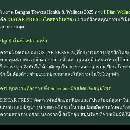
ในงาน
Bangna Towers Health & Wellness 2025
ทาง
I Plan Welln
คือ
DISTAR FRESH (ไดสตาร์ เฟรช)
แบรนด์ผักสดคุณภาพพรีเมียม
อย่างตรงจุด
ปลูกผักในห้องปลอดเชื้อ
ความโดดเด่นของ DISTAR FRESH อยู่ที่กระบวนการปลูกผักในระบบฟาร์ม
ควบคุมสภาพแวดล้อมทุกอย่าง ทั้งแสง อุณหภูมิ และแร่ธาตุได้อย่
ในการปลูก จึงมั่นใจได้ว่าผักทุกใบจะปราศจากสารปนเปื้อน โลหะห
จำเป็นต้องล้าง ช่วยประหยัดเวลาและให้ความมั่นใจในทุกคำ
ครบทุกความต้องการ ทั้ง Superfood ผักสลัดและสมุนไพร
DISTAR FRESH คัดสรรพันธุ์ผักยอดนิยมและมีประโยชน์สูงมาให้เล
Chard) และ มิซูน่า (Mizuna
)
หรือจะเป็นกลุ่ม
ผักสลัด
สำหรับคนรักสล
ความสดกรอบอร่อย นอกจากนี้ ยังมีกลุ่ม
สมุนไพร
ที่ช่วยเพิ่มมิติ