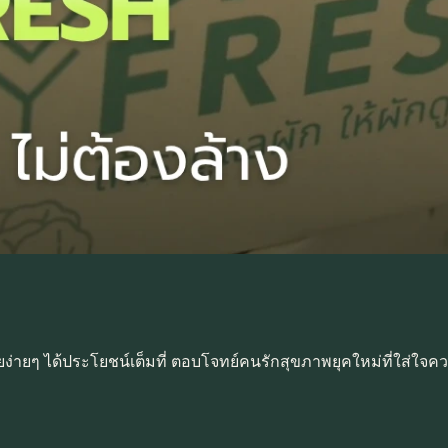
ง่ายๆ ได้ประโยชน์เต็มที่ ตอบโจทย์คนรักสุขภาพยุคใหม่ที่ใส่ใจ