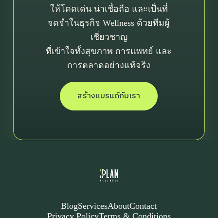
ให้โดดเด่น น่าเชื่อถือ และเป็นที่
จดจำในธุรกิจ Wellness ด้วยทีมผู้
เชี่ยวชาญ
ที่เข้าใจทั้งสุขภาพ การแพทย์ และ
การตลาดอย่างแท้จริง
สร้างแบรนด์กับเรา
First Name
Last Name
Email
Website URL or Fanpage
Blog
Services
About
Contact
Privacy Policy
Terms & Conditions
Your budgets