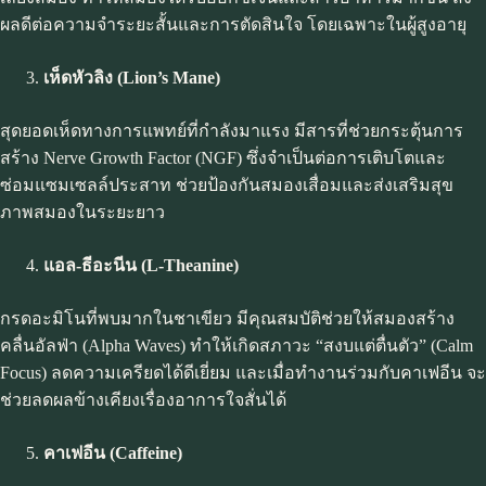
ผลดีต่อความจำระยะสั้นและการตัดสินใจ โดยเฉพาะในผู้สูงอายุ
เห็ดหัวลิง (
Lion’s Mane)
สุดยอดเห็ดทางการแพทย์ที่กำลังมาแรง มีสารที่ช่วยกระตุ้นการ
สร้าง Nerve Growth Factor (NGF) ซึ่งจำเป็นต่อการเติบโตและ
ซ่อมแซมเซลล์ประสาท ช่วยป้องกันสมองเสื่อมและส่งเสริมสุข
ภาพสมองในระยะยาว
แอล-ธีอะนีน
(L-Theanine)
กรดอะมิโนที่พบมากในชาเขียว มีคุณสมบัติช่วยให้สมองสร้าง
คลื่นอัลฟ่า (Alpha Waves) ทำให้เกิดสภาวะ “สงบแต่ตื่นตัว” (Calm
Focus) ลดความเครียดได้ดีเยี่ยม และเมื่อทำงานร่วมกับคาเฟอีน จะ
ช่วยลดผลข้างเคียงเรื่องอาการใจสั่นได้
คาเฟอีน (
Caffeine)