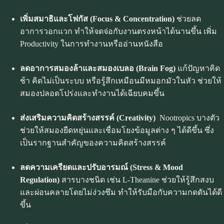
เพิ่มสมาธิและโฟกัส (
Focus & Concentration)
ช่วยลด
อาการวอกแวก ทำให้จดจ่อกับงานตรงหน้าได้นานขึ้น เพิ่ม
Productivity ในการทำงานหรืออ่านหนังสือ
ลดอาการสมองล้าและสมองเบลอ (
Brain Fog)
แก้ปัญหาคิด
ช้า คิดไม่เป็นระบบ หรือรู้สึกเหมือนมีหมอกมัวในหัว ช่วยให้
สมองปลอดโปร่งและทำงานได้เฉียบคมขึ้น
ส่งเสริมความคิดสร้างสรรค์ (
Creativity)
Nootropics บางตัว
ช่วยให้สมองยืดหยุ่นและเชื่อมโยงข้อมูลต่าง ๆ ได้ดีขึ้น ซึ่ง
เป็นรากฐานสำคัญของความคิดสร้างสรรค์
ลดความเครียดและปรับอารมณ์ (
Stress & Mood
Regulation)
สารบางชนิด เช่น L-Theanine ช่วยให้รู้สึกสงบ
และผ่อนคลายโดยไม่ง่วงซึม ทำให้รับมือกับความกดดันได้ดี
ขึ้น