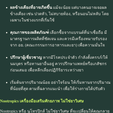
ผลข้างเคียงที่อาจเกิดขึ้น
แม้จะน้อย แต่บางคนอาจเจอผล
ข้างเคียง เช่น ปวดหัว, ไม่สบายท้อง, หรือนอนไม่หลับ โดย
เฉพาะในช่วงแรกที่เริ่มใช้
คุณภาพของผลิตภัณฑ
์ เลือกซื้อจากแบรนด์ที่น่าเชื่อถือ มี
มาตรฐานการผลิตที่ชัดเจน และควรมีเครื่องหมายรับรอง
จาก อย. (คณะกรรมการอาหารและยา) เพื่อความมั่นใจ
ปรึกษาผู้เชี่ยวชาญ
หากมีโรคประจำตัว กำลังตั้งครรภ์/ให้
นมบุตร หรือทานยาอื่นอยู่ ควรปรึกษาแพทย์หรือเภสัชกร
ก่อนเสมอ เพื่อหลีกเลี่ยงปฏิกิริยาระหว่างยา
เริ่มต้นจากปริมาณน้อย อย่าใจร้อน ให้เริ่มทานจากปริมาณ
ที่น้อยที่สุด ตามที่ฉลากแนะนำ เพื่อให้ร่างกายได้ปรับตัว
Nootropics
เครื่องมือเสริมศักยภาพ ไม่ใช่ยาวิเศษ
Nootropics หรือ นูโทรปิกส์ ไม่ใช่ยาวิเศษ ที่จะเปลี่ยนให้คุณกลาย