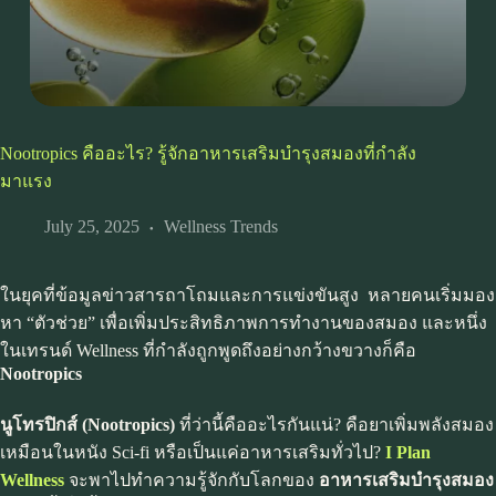
Nootropics คืออะไร? รู้จักอาหารเสริมบำรุงสมองที่กำลัง
มาแรง
July 25, 2025
Wellness Trends
ในยุคที่ข้อมูลข่าวสารถาโถมและการแข่งขันสูง หลายคนเริ่มมอง
หา “ตัวช่วย” เพื่อเพิ่มประสิทธิภาพการทำงานของสมอง และหนึ่ง
ในเทรนด์ Wellness ที่กำลังถูกพูดถึงอย่างกว้างขวางก็คือ
Nootropics
นูโทรปิกส์ (Nootropics)
ที่ว่านี้คืออะไรกันแน่? คือยาเพิ่มพลังสมอง
เหมือนในหนัง Sci-fi หรือเป็นแค่อาหารเสริมทั่วไป?
I Plan
Wellness
จะพาไปทำความรู้จักกับโลกของ
อาหารเสริมบำรุงสมอง