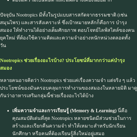
ปัจจุบัน Nootropics มีทั้งในรูปแบบสารสกัดจากธรรมชาติ (เช่น
สมุนไพร) และสารสังเคราะห์ ซึ่งเป้าหมายหลักก็คือการ บำรุง
สมอง ให้ทำงานได้อย่างเต็มศักยภาพ ตอบโจทย์ไลฟ์สไตล์ของคน
ยุคใหม่ ที่ต้องใช้ความคิดและความจำอย่างหนักหน่วงตลอดทั้ง
วัน
Nootropics
ช่วยเรื่องอะไรบ้าง? ประโยชน์ที่มากกว่าแค่บำรุง
สมอง
หลายคนอาจคิดว่า Nootropics ช่วยแค่เรื่องความจำ แต่จริง ๆ แล้ว
ประโยชน์ของมันครอบคลุมการทำงานของสมองในหลายมิติ มาดู
กันว่าอาหารเสริมกลุ่มนี้ช่วยเรื่องอะไรได้บ้าง
เพิ่มความจำและการเรียนรู้ (
Memory & Learning)
นี่คือ
คุณสมบัติเด่นที่สุด Nootropics หลายชนิดมีส่วนช่วยในการ
สร้างและเรียกคืนความจำ ทำให้เหมาะสำหรับนักเรียน
นักศึกษา หรือคนที่ต้องเรียนรู้สิ่งใหม่อยู่เสมอ