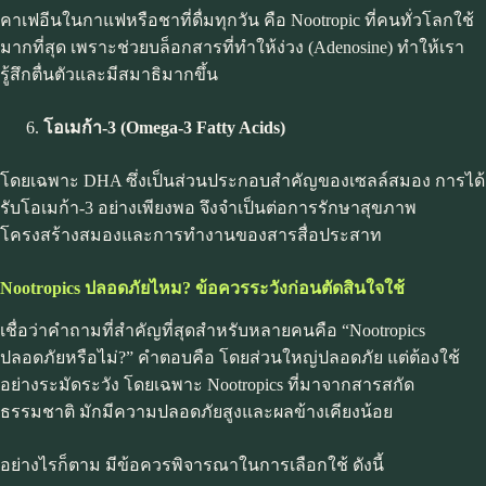
คาเฟอีนในกาแฟหรือชาที่ดื่มทุกวัน คือ Nootropic ที่คนทั่วโลกใช้
มากที่สุด เพราะช่วยบล็อกสารที่ทำให้ง่วง (Adenosine) ทำให้เรา
รู้สึกตื่นตัวและมีสมาธิมากขึ้น
โอเมก้า
-3 (Omega-3 Fatty Acids)
โดยเฉพาะ DHA ซึ่งเป็นส่วนประกอบสำคัญของเซลล์สมอง การได้
รับโอเมก้า-3 อย่างเพียงพอ จึงจำเป็นต่อการรักษาสุขภาพ
โครงสร้างสมองและการทำงานของสารสื่อประสาท
Nootropics
ปลอดภัยไหม? ข้อควรระวังก่อนตัดสินใจใช้
เชื่อว่าคำถามที่สำคัญที่สุดสำหรับหลายคนคือ “Nootropics
ปลอดภัยหรือไม่?” คำตอบคือ โดยส่วนใหญ่ปลอดภัย แต่ต้องใช้
อย่างระมัดระวัง โดยเฉพาะ Nootropics ที่มาจากสารสกัด
ธรรมชาติ มักมีความปลอดภัยสูงและผลข้างเคียงน้อย
อย่างไรก็ตาม มีข้อควรพิจารณาในการเลือกใช้ ดังนี้