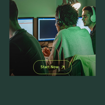
ระบบจัดการสมาชิกหรือคอร์สเรียน
เชื่อมต่อเว็บไซต์กับ Google Analytics 4
ตั้งค่าและยืนยันตัวตนบน Google
Search Console
ให้คำแนะนำเบื้องต้นในการอ่านข้อมูล
Start Now