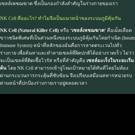
เซลล์เพชฌฆาต ซึ่งเป็นกองกำลังสำคัญในร่างกายของเรา
NK Cell คืออะไร? ทำไมจึงเป็นแนวหน้าของระบบภูมิคุ้มกัน
NK Cell (Natural Killer Cell)
หรือ
‘เซลล์เพชฌฆาต’
คือเม็ดเลือด
ขาวชนิดพิเศษที่เป็นส่วนหนึ่งของระบบภูมิคุ้มกันโดยกำเนิด (Innate
Immune System) หน้าที่หลักของมันคือการลาดตระเวนไปทั่ว
ร่างกาย เพื่อค้นหาและทำลายเซลล์ที่ผิดปกติได้อย่างรวดเร็ว ไม่ว่า
จะเป็นเซลล์ที่ติดเชื้อไวรัส หรือที่สำคัญคือ
เซลล์มะเร็งในระยะเริ่ม
ต้น
โดย NK Cell สามารถเข้าจู่โจมเป้าหมายได้ทันทีโดยไม่ต้อง
ผ่านกระบวนการกระตุ้นที่ซับซ้อน จึงเปรียบเสมือนทหารหน่วยรบ
ด่านหน้าที่ปกป้องร่างกายเราอยู่ตลอดเวลา