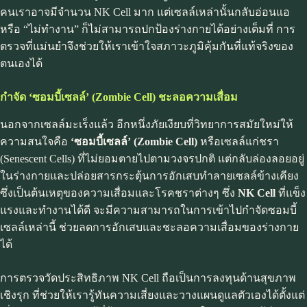
คนเราอาจมีจำนวน NK Cell มาก แต่เซลล์เหล่านั้นกลับอ่อนแอ
หรือ “ไม่ทำงาน” ก็ไม่สามารถปกป้องร่างกายได้อย่างเต็มที่ การ
ตรวจที่แม่นยำจึงช่วยให้เราเข้าใจสภาวะภูมิคุ้มกันที่แท้จริงของ
ตนเองได้
กำจัด ‘ซอมบี้เซลล์’ (Zombie Cell) ชะลอความเสื่อม
นอกจากเซลล์มะเร็งแล้ว อีกหนึ่งภัยเงียบที่วิทยาการสมัยใหม่ให้
ความสนใจคือ
‘ซอมบี้เซลล์’ (Zombie Cell)
หรือเซลล์แก่ชรา
(Senescent Cells) ที่ไม่ยอมตายไปตามวงจรปกติ แต่กลับล่องลอยอยู่
ในร่างกายและปล่อยสารกระตุ้นการอักเสบทำลายเซลล์ข้างเคียง
ซึ่งเป็นต้นเหตุของความเสื่อมและโรคชราต่างๆ ซึ่ง
NK Cell
ที่แข็ง
แรงและทำงานได้ดี จะมีความสามารถในการเข้าไปกำจัดซอมบี้
เซลล์เหล่านี้ ช่วยลดการอักเสบและชะลอความเสื่อมของร่างกาย
ได้
การตรวจวัดประสิทธิภาพ NK Cell ถือเป็นการลงทุนด้านสุขภาพ
เชิงรุก ที่ช่วยให้เรารู้ทันความเสี่ยงและวางแผนดูแลตัวเองได้ตั้งแต่