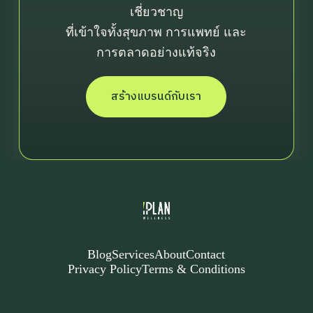
เชี่ยวชาญ
ที่เข้าใจทั้งสุขภาพ การแพทย์ และ
การตลาดอย่างแท้จริง
สร้างแบรนด์กับเรา
First Name
Last Name
Email
Website URL or Fanpage
Blog
Services
About
Contact
Privacy Policy
Terms & Conditions
Your budgets
Your Message