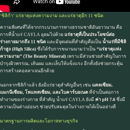
‘ซิลิก้า’ แร่ธาตุแห่งความงาม และแร่ธาตุอีก 11 ชนิด
ความพิเศษที่ได้จากกระบวนการทางธรรมชาติอันยาวนาน คือ
การที่น้ำแร่ CAYLA อุดมไปด้วย
แร่ธาตุที่เป็นประโยชน์ต่อ
ร่างกายมากถึง 11 ชนิด
และมีจุดเด่นที่สำคัญคือเป็น
น้ำแร่ที่มีซิลิ
ก้าสูง (High Silica)
ซึ่งได้รับการขนานนามว่าเป็น
“แร่ธาตุแห่ง
ความงาม” (The Beauty Mineral)
เพราะมีส่วนช่วยสำคัญในการ
บำรุงผิวพรรณ, เส้นผม และเล็บให้แข็งแรง อีกทั้งยังช่วยกระตุ้น
การสร้างคอลลาเจนอีกด้วย
นอกจากซิลิก้าแล้ว ยังมีแร่ธาตุสำคัญอื่นๆ เช่น
แคลเซียม,
แมกนีเซียม, โพแทสเซียม, และไบคาร์บอเนต
ที่จำเป็นต่อการ
ทำงานของร่างกาย ที่สำคัญ น้ำแร่ CAYLA ยังมี
ค่า pH 7.6
ซึ่งมี
ความเป็นด่างอ่อนๆ ช่วยปรับสมดุลในร่างกายได้เป็นอย่างดี
มาตรฐานการผลิตและโอกาสทางธุรกิจ